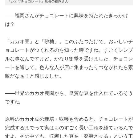
『シオヤチョコレート』店長の福岡さん
――福岡さんがチョコレートに興味を持たれたきっかけ
は？
「カカオ豆」と「砂糖」。このふたつだけで、おいしいチ
ョコレートがつくれるのを知った時ですね。すごくシンプ
ルな事なんですけど、かなり衝撃を受けました。チョコレ
ートを通して、色んな人が店に集まったりつながれたら素
敵だなぁ！と感じました。
――世界のカカオ農園から、良質な豆を仕入れているそう
ですね
原料のカカオ豆の栽培・収穫も含めると、チョコレートが
完成するまでって実はものすごく長い工程を経ているんで
すよ。その中でも、収穫した豆を「発酵させる」という工