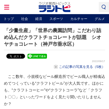
トップ
社会
経済
スポーツ
カルチャー
グルメ
「少量生産」「世界の農園訪問」こだわり詰
め込んだクラフトチョコレートが話題 シオ
ヤチョコレート（神戸市垂水区）
2022/09/17
この記事の写真を見る（5枚）
ここ数年、小規模なビール醸造所でビール職人が精魂込
めてつくっている“クラフトビール”が大人気です。ほかに
も、“クラフトコーヒー”や“クラフトコーラ”など「クラフ
ト〇〇」といったワードをよく見たり聞いたりしません
か？