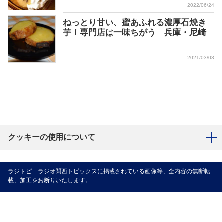
2022/06/24
ねっとり甘い、蜜あふれる濃厚石焼き
芋！専門店は一味ちがう 兵庫・尼崎
2021/03/03
クッキーの使用について
ラジトピ ラジオ関西トピックスに掲載されている画像等、全内容の無断転
載、加工をお断りいたします。