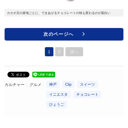
カカオ豆の産地ごとに、できあがるチョコレートの味も変わるのが面白い
次のページへ
1
2
次へ
カルチャー
グルメ
神戸
Clip
スイーツ
イニエスタ
チョコレート
ひょうご