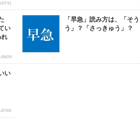
1/07/11
た
「早急」読み方は、「そう
てい
う」？「さっきゅう」？
われ
1/08/29
いい
1/07/04