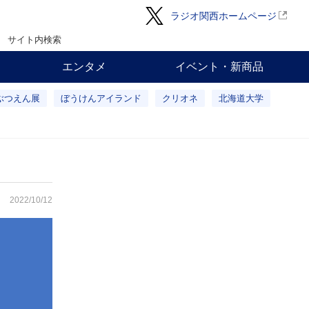
ラジオ関西ホームページ
サイト内検索
エンタメ
イベント・新商品
ぶつえん展
ぼうけんアイランド
クリオネ
北海道大学
2022/10/12