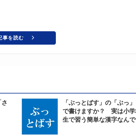
記事を読む
「さ
「ぶっとばす」の「ぶっ」
で書けますか？ 実は小学
生で習う簡単な漢字なんで