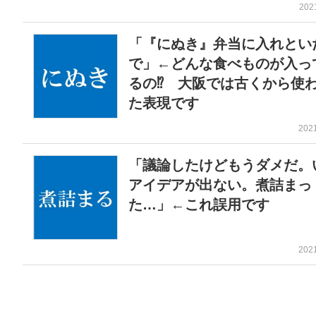
202
「『にぬき』弁当に入れとい
で」←どんな食べものが入っ
るの⁉ 大阪では古くから使
た表現です
202
「議論したけどもうダメだ。
アイデアが出ない。煮詰まっ
た…」←これ誤用です
202