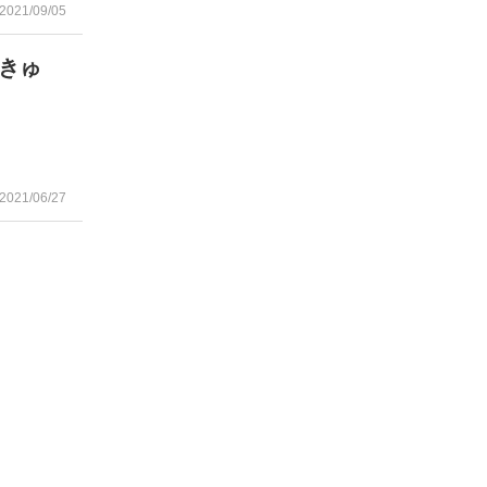
2021/09/05
きゅ
2021/06/27