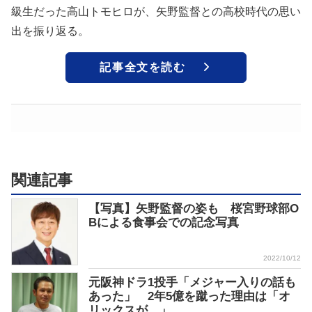
級生だった高山トモヒロが、矢野監督との高校時代の思い
出を振り返る。
記事全文を読む
関連記事
【写真】矢野監督の姿も 桜宮野球部O
Bによる食事会での記念写真
2022/10/12
元阪神ドラ1投手「メジャー入りの話も
あった」 2年5億を蹴った理由は「オ
リックスが…」