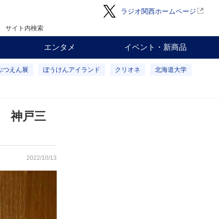
ラジオ関西ホームページ
サイト内検索
エンタメ
イベント・新商品
ぶつえん展
ぼうけんアイランド
クリオネ
北海道大学
 神戸三
2022/10/13