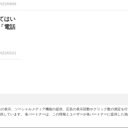
2022/09/06
てはい
「電話
2022/02/21
広告の表示、ソーシャルメディア機能の提供、広告の表示回数やクリック数の測定を
供しています。 各パートナーは、この情報とユーザーが各パートナーに提供した