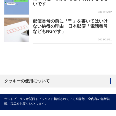
いです
2021/05/12
郵便番号の前に「〒」を書いてはいけ
ない納得の理由 日本郵便「電話番号
などもNGです」
2022/02/21
クッキーの使用について
ラジトピ ラジオ関西トピックスに掲載されている画像等、全内容の無断転
載、加工をお断りいたします。