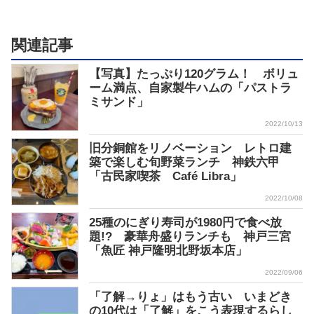
関連記事
【写真】たっぷり120グラム！ ボリュ
ーム満点、自家製牛ハムの「パストラ
ミサンド」
2022/10/13
旧分銅館をリノベーション レトロ建
築で楽しむ旬野菜ランチ 神鉄六甲
「古民家喫茶 Café Libra」
2022/10/08
25種のにぎり寿司が1980円で食べ放
題!? 豪華舟盛りランチも 神戸三宮
「魚匠 神戸隆明北野坂本店」
2022/09/06
「了解→りょ」はもう古い いまどき
の10代は「了解」をこう表現するらし