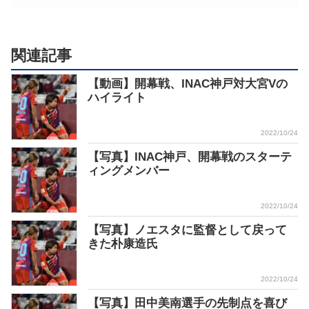
関連記事
【動画】開幕戦、INAC神戸対大宮Vの
ハイライト
2022/10/24
【写真】INAC神戸、開幕戦のスターテ
ィングメンバー
2022/10/24
【写真】ノエスタに監督として戻って
きた朴康造氏
2022/10/24
【写真】田中美南選手の先制点を喜び