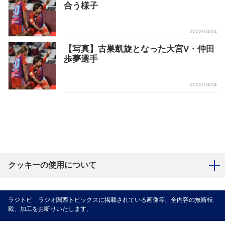
合う様子
2022/10/24
【写真】古巣凱旋となった大宮V・仲田
歩夢選手
2022/10/24
クッキーの使用について
ラジトピ ラジオ関西トピックスに掲載されている画像等、全内容の無断転
載、加工をお断りいたします。