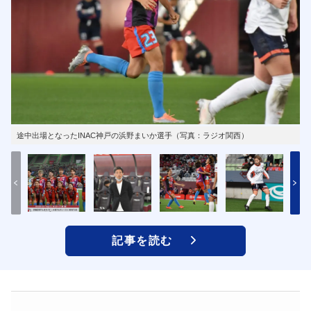
途中出場となったINAC神戸の浜野まいか選手（写真：ラジオ関西）
記事を読む