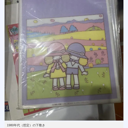
1980年代（想定）の下敷き