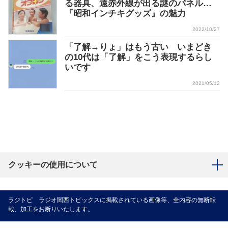
る器具、遠赤外線が出る謎のパネル…
『昭和インチキグッズ』の魅力
2022/10/27
「了解→りょ」はもう古い いまどき
の10代は「了解」をこう表現するらし
いです
2021/05/12
クッキーの使用について
ラジトピ ラジオ関西トピックスに掲載されている画像等、全内容の無断転
載、加工をお断りいたします。