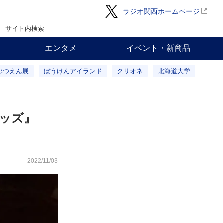
ラジオ関西ホームページ
サイト内検索
エンタメ
イベント・新商品
ぶつえん展
ぼうけんアイランド
クリオネ
北海道大学
グッズ』
2022/11/03