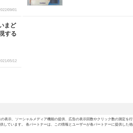
2022/09/01
いまど
現する
2021/05/12
広告の表示、ソーシャルメディア機能の提供、広告の表示回数やクリック数の測定を
供しています。 各パートナーは、この情報とユーザーが各パートナーに提供した