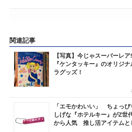
関連記事
【写真】今じゃスーパーレア
『ケンタッキー』のオリジナ
ラグッズ！
「エモかわいい」 ちょっぴ
しげな『ホテルキー』がZ世
から人気 推し活アイテムと