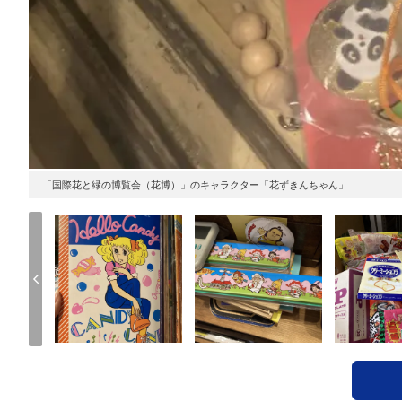
「国際花と緑の博覧会（花博）」のキャラクター「花ずきんちゃん」