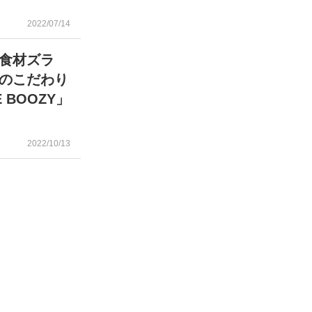
2022/07/14
食材ズラ
のこだわり
BOOZY」
2022/10/13