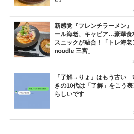
新感覚『フレンチラーメン』
ール海老、キャビア…豪華食
スニックが融合！「トレ海老
noodle 三宮」
「了解→りょ」はもう古い 
きの10代は「了解」をこう表
らしいです