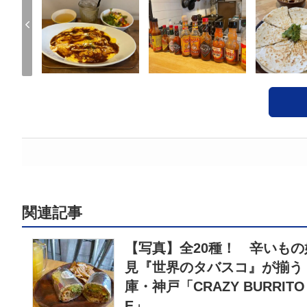
関連記事
【写真】全20種！ 辛いもの
見『世界のタバスコ』が揃う
庫・神戸「CRAZY BURRITO
E」