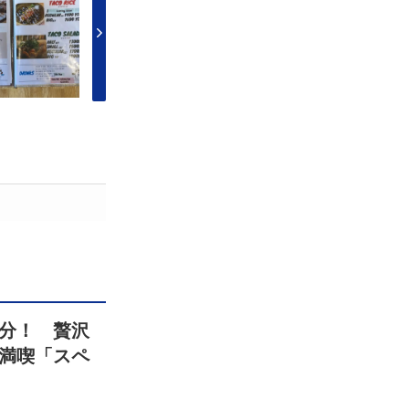
分！ 贅沢
満喫「スペ