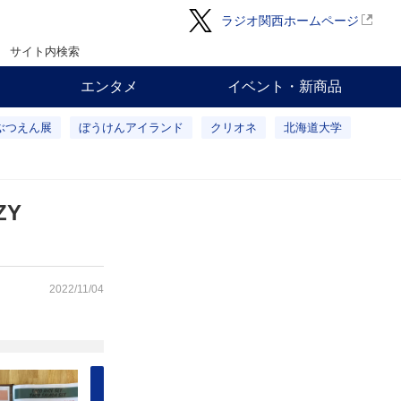
ラジオ関西ホームページ
サイト内検索
エンタメ
イベント・新商品
ぶつえん展
ぼうけんアイランド
クリオネ
北海道大学
ZY
2022/11/04