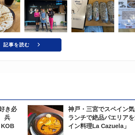
記事を読む
好き必
神戸・三宮でスペイン気
 兵
ランチで絶品パエリアを
 KOB
イン料理La Cazuela」