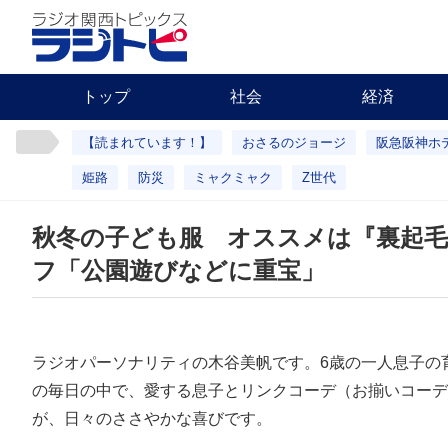
トップ
社会
経済
【読まれています！】
おさるのジョージ
阪急阪神ホ
姫路
防災
ミャクミャク
Z世代
秋冬の子ども服 オススメは『裏起
フ「公園遊びなどに重宝」
ラジオパーソナリティの木谷美帆です。6歳の一人息子の
の毎日の中で、愛する息子とリンクコーデ（お揃いコーデ
が、日々のささやかな喜びです。