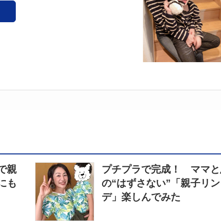
で親
プチプラで完成！ ママと
にも
の“はずさない”「親子リ
デ」楽しんでみた