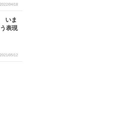
2022/04/18
 いま
こう表現
2021/05/12