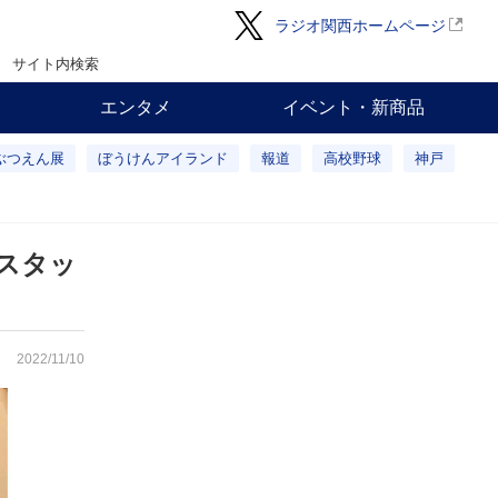
ラジオ関西ホームページ
サイト内検索
エンタメ
イベント・新商品
ぶつえん展
ぼうけんアイランド
報道
高校野球
神戸
スタッ
2022/11/10