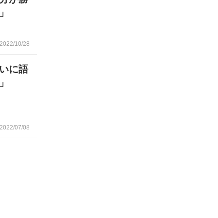
」
2022/10/28
いに語
」
2022/07/08