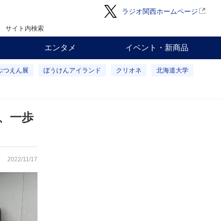
ラジオ関西ホームページ
サイト内検索
エンタメ
イベント・新商品
ぶつえん展
ぼうけんアイランド
クリオネ
北海道大学
、一歩
2022/11/17