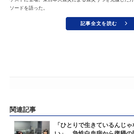
ソードを語った。
記事全文を読む
関連記事
「ひとりで生きているんじゃ
い」 急性白血病から復帰の