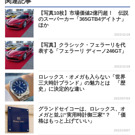
関連記事
【写真10枚】市場価値2億円超！ 伝説
のスーパーカー「365GTB4デイトナ」
ほか
2022/11/18
【写真】クラシック・フェラーリを代
表する「フェラーリ ディーノ246GT」
2022/11/18
ロレックス・オメガも入らない「世界
三大時計ブランド」の魅力とは 「歴
史」に決定的な違い
2022/07/03
グランドセイコーは、ロレックス、オ
メガと並ぶ“実用時計御三家”？ 「価
格はもっと上げていい」
2022/10/07