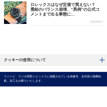
ロレックスはなぜ定価で買えない？
需給のバランス崩壊、“異例”の公式コ
メントまで出る事態に…
2022/06/17
クッキーの使用について
ラジトピ ラジオ関西トピックスに掲載されている画像等、全内容の無断転
載、加工をお断りいたします。