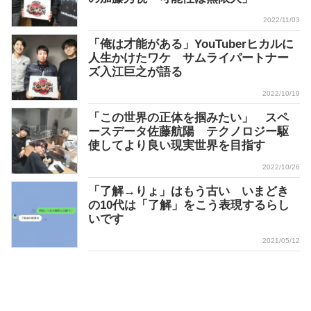
2022/11/03
「俺は才能がある」YouTuberヒカルに
人生かけたワケ サムライパートナー
ズ入江巨之が語る
2022/10/19
「この世界の正体を掴みたい」 スペ
ースデータ佐藤航陽 テクノロジー駆
使してより良い現実世界を目指す
2022/10/26
「了解→りょ」はもう古い いまどき
の10代は「了解」をこう表現するらし
いです
2021/05/12