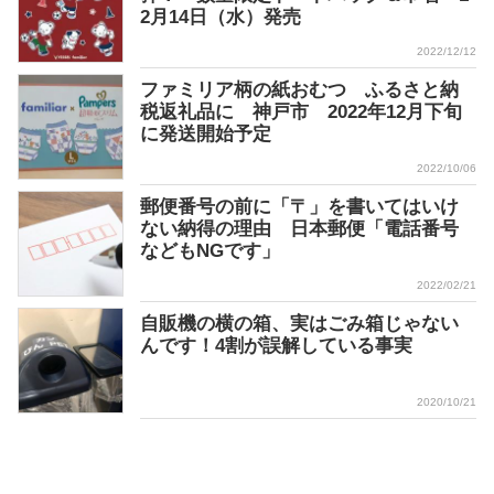
2月14日（水）発売
2022/12/12
ファミリア柄の紙おむつ ふるさと納
税返礼品に 神戸市 2022年12月下旬
に発送開始予定
2022/10/06
郵便番号の前に「〒」を書いてはいけ
ない納得の理由 日本郵便「電話番号
などもNGです」
2022/02/21
自販機の横の箱、実はごみ箱じゃない
んです！4割が誤解している事実
2020/10/21