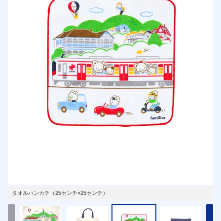
タオルハンカチ（25センチ×25センチ）