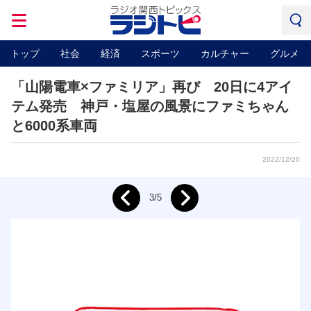
トップ
社会
経済
スポーツ
カルチャー
グルメ
「山陽電車×ファミリア」再び 20日に4アイ
テム発売 神戸・塩屋の風景にファミちゃん
と6000系車両
2022/12/20
Next
3/5
Prev