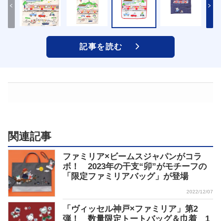
記事を読む
関連記事
ファミリア×ビームスジャパンがコラ
ボ！ 2023年の干支“卯”がモチーフの
「限定ファミリアバッグ」が登場
2022/12/07
「ヴィッセル神戸×ファミリア」第2
弾！ 数量限定トートバッグ＆巾着 1