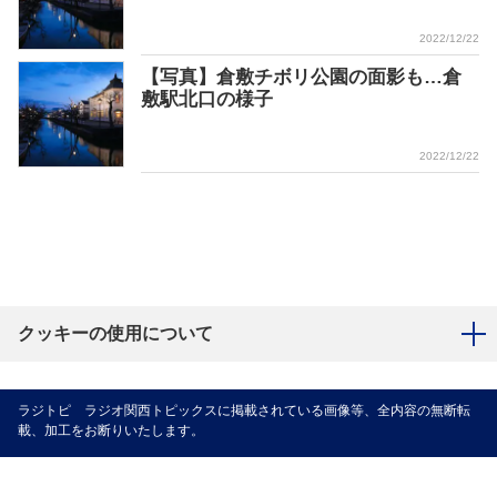
2022/12/22
【写真】倉敷チボリ公園の面影も…倉
敷駅北口の様子
2022/12/22
クッキーの使用について
ラジトピ ラジオ関西トピックスに掲載されている画像等、全内容の無断転
載、加工をお断りいたします。