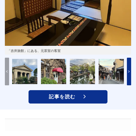
「吉井旅館」にある、元茶室の客室
記事を読む