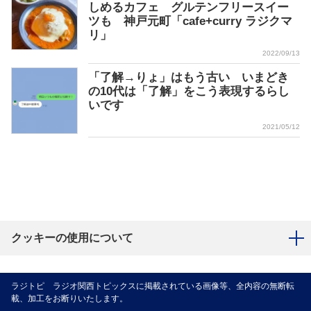
しめるカフェ グルテンフリースイー
ツも 神戸元町「cafe+curry ラジクマ
リ」
2022/09/13
「了解→りょ」はもう古い いまどき
の10代は「了解」をこう表現するらし
いです
2021/05/12
クッキーの使用について
ラジトピ ラジオ関西トピックスに掲載されている画像等、全内容の無断転
載、加工をお断りいたします。