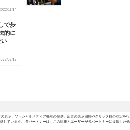
2022/11/14
しで歩
法的に
ない
2022/09/12
広告の表示、ソーシャルメディア機能の提供、広告の表示回数やクリック数の測定を
供しています。 各パートナーは、この情報とユーザーが各パートナーに提供した