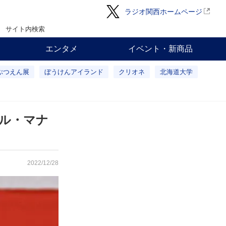
ラジオ関西ホームページ
サイト内検索
エンタメ
イベント・新商品
ぶつえん展
ぼうけんアイランド
クリオネ
北海道大学
ル・マナ
2022/12/28