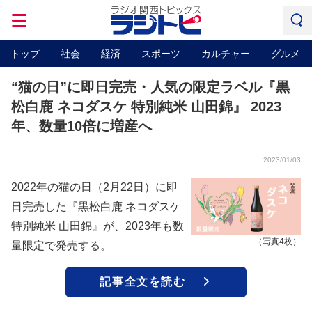
トップ
社会
経済
スポーツ
カルチャー
グルメ
“猫の日”に即日完売・人気の限定ラベル『黒
松白鹿 ネコダスケ 特別純米 山田錦』 2023
年、数量10倍に増産へ
2023/01/03
2022年の猫の日（2月22日）に即
日完売した『黒松白鹿 ネコダスケ
特別純米 山田錦』が、2023年も数
（写真4枚）
量限定で発売する。
記事全文を読む