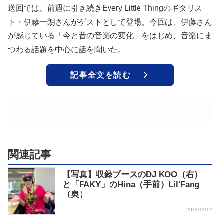
送回では、前週に引き続きEvery Little Thingのギタリス
ト・伊藤一朗さんがゲストとして登場。今回は、伊藤さん
が感じている「今と昔の音楽の変化」をはじめ、音楽にま
つわる話題を中心に話を聞いた。
記事全文を読む
関連記事
【写真】収録ブースのDJ KOO（右）
と「FAKY」のHina（手前）Lil'Fang
（奥）
2022/11/12