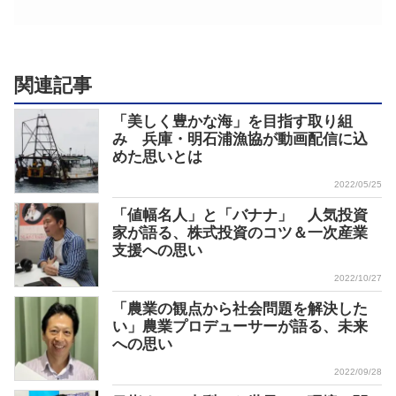
関連記事
「美しく豊かな海」を目指す取り組
み 兵庫・明石浦漁協が動画配信に込
めた思いとは
2022/05/25
「値幅名人」と「バナナ」 人気投資
家が語る、株式投資のコツ＆一次産業
支援への思い
2022/10/27
「農業の観点から社会問題を解決した
い」農業プロデューサーが語る、未来
への思い
2022/09/28