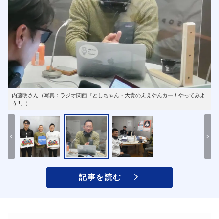
内藤明さん（写真：ラジオ関西『としちゃん・大貴のええやんカー！やってみよ
う!!』）
記事を読む