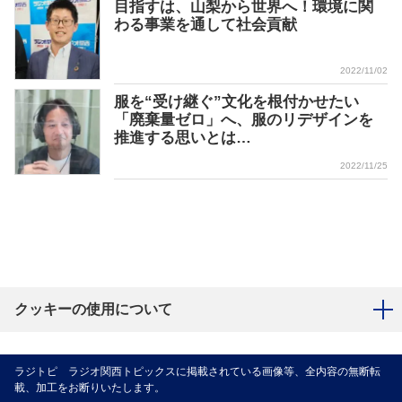
目指すは、山梨から世界へ！環境に関
わる事業を通して社会貢献
2022/11/02
服を“受け継ぐ”文化を根付かせたい
「廃棄量ゼロ」へ、服のリデザインを
推進する思いとは…
2022/11/25
クッキーの使用について
ラジトピ ラジオ関西トピックスに掲載されている画像等、全内容の無断転
載、加工をお断りいたします。