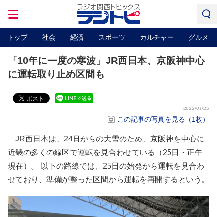
トップ
社会
経済
スポーツ
カルチャー
グルメ
「10年に一度の寒波」JR西日本、京阪神中心
に運転取り止め区間も
2023/01/25
この記事の写真を見る（1枚）
JR西日本は、24日からの大雪のため、京阪神を中心に
近畿の多くの線区で運転を見合わせている（25日・正午
現在）。 以下の路線では、25日の始発から運転を見合わ
せており、準備が整った区間から運転を再開するという。