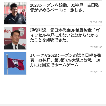
2023シーズンを始動、J1神戸 吉田監
督が求めるベースは「激しさ」
2023/01/11
現役引退、元日本代表DF槙野智章「ヴ
ィッセル神戸に来ないと分からなかっ
たことを経験できた」
2022/12/30
Jリーグが2023シーズンの試合日程を発
表 J1神戸、第3節でG大阪と対戦 10
月には国立でホームゲーム
2023/01/20