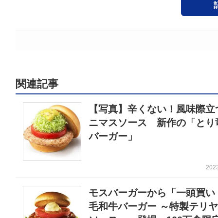
関連記事
【写真】辛くない！風味際立
ニマスソース 新作の「とり
バーガー」
202
モスバーガーから「一頭買い
毛和牛バーガー ～特製テリ