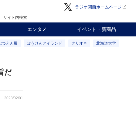
ラジオ関西ホームページ
サイト内検索
エンタメ
イベント・新商品
ぶつえん展
ぼうけんアイランド
クリオネ
北海道大学
旨だ
2023/02/01