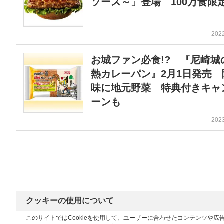
ソース～」登場 100万食限
202
お城ファン必食!? 『尼崎城
熱カレーパン』2月1日発売 
味に地元野菜 特典付きキャ
ーンも
202
クッキーの使用について
このサイトではCookieを使用して、ユーザーに合わせたコンテンツや