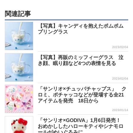
関連記事
【写真】キャンディを抱えたポムポム
プリングラス
2023/02/04
【写真】再販のミッフィーグラス 泣
き顔、眠り顔など4つの表情を見る
2023/02/04
「サンリオ×チュッパチャップス」 ク
ロミ、ポチャッコなどが登場する全21
アイテムを発売 18日から
2023/01/14
「サンリオ×GODIVA」1月6日発売！
おめかししたハローキティやシナモロ
ールがぬいぐるみに