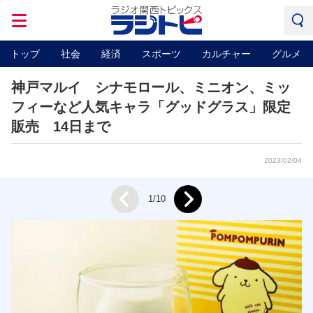
トップ
社会
経済
スポーツ
カルチャー
グルメ
神戸マルイ シナモロール、ミニオン、ミッ
フィーなど人気キャラ「グッドグラス」限定
販売 14日まで
2023/02/04
Next
1/10
Prev