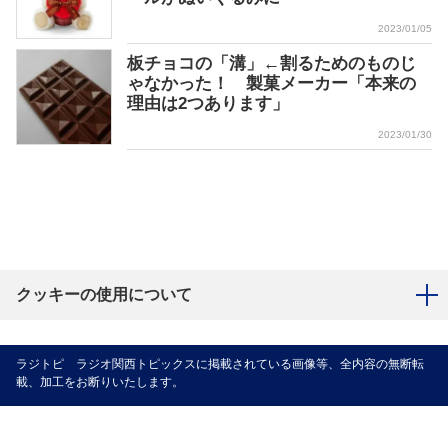
2023/01/05
板チョコの「溝」←割るためのものじ
ゃなかった！ 製菓メーカー「本来の
理由は2つあります」
2023/01/30
クッキーの使用について
ラジトピ ラジオ関西トピックスに掲載されている画像等、全内容の無断転
載、加工をお断りいたします。