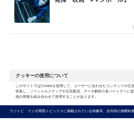
クッキーの使用について
このサイトではCookieを使用して、ユーザーに合わせたコンテンツや
収集し、ソーシャルメディアや広告配信、データ解析の各パートナーに提
他の情報を組み合わせて使用することがあります。
ラジトピ ラジオ関西トピックスに掲載されている画像等、全内容の無断転