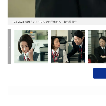
（C）2023 映画「シャイロックの子供たち」製作委員会