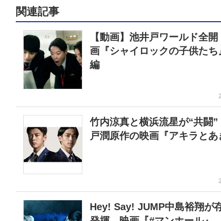
関連記事
【動画】池井戸ワールド全開
画『シャイロックの子供たち
編
竹内涼真と横浜流星が“共闘”
戸潤原作の映画『アキラとあ
Hey! Say! JUMP中島裕翔
発揮 映画『#マンホール』