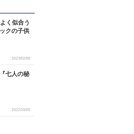
もよく似合う
ックの子供
2023/02/08
『七人の秘
2022/10/05