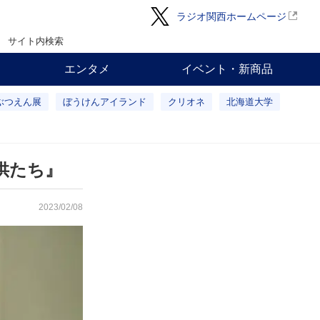
ラジオ関西ホームページ
サイト内検索
エンタメ
イベント・新商品
ぶつえん展
ぼうけんアイランド
クリオネ
北海道大学
供たち』
2023/02/08