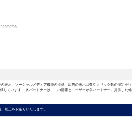
2023/02/08
広告の表示、ソーシャルメディア機能の提供、広告の表示回数やクリック数の測定を
供しています。 各パートナーは、この情報とユーザーが各パートナーに提供した
載、加工をお断りいたします。