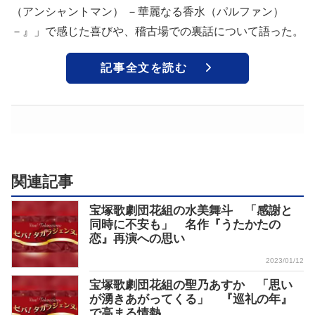
（アンシャントマン） －華麗なる香水（パルファン）
－』」で感じた喜びや、稽古場での裏話について語った。
記事全文を読む
関連記事
宝塚歌劇団花組の水美舞斗 「感謝と
同時に不安も」 名作『うたかたの
恋』再演への思い
2023/01/12
宝塚歌劇団花組の聖乃あすか 「思い
が湧きあがってくる」 『巡礼の年』
で高まる情熱