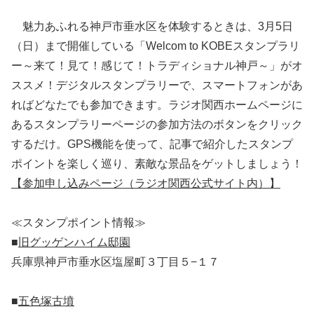
魅力あふれる神戸市垂水区を体験するときは、3月5日
（日）まで開催している「Welcom to KOBEスタンプラリ
ー～来て！見て！感じて！トラディショナル神戸～」がオ
ススメ！デジタルスタンプラリーで、スマートフォンがあ
ればどなたでも参加できます。ラジオ関西ホームページに
あるスタンプラリーページの参加方法のボタンをクリック
するだけ。GPS機能を使って、記事で紹介したスタンプ
ポイントを楽しく巡り、素敵な景品をゲットしましょう！
【参加申し込みページ（ラジオ関西公式サイト内）】
≪スタンプポイント情報≫
■
旧グッゲンハイム邸園
兵庫県神戸市垂水区塩屋町３丁目５−１７
■
五色塚古墳