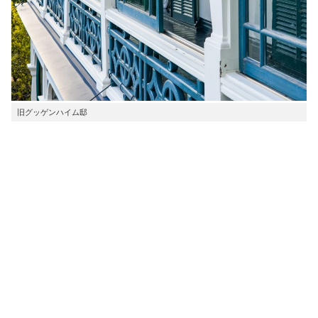
旧グッゲンハイム邸