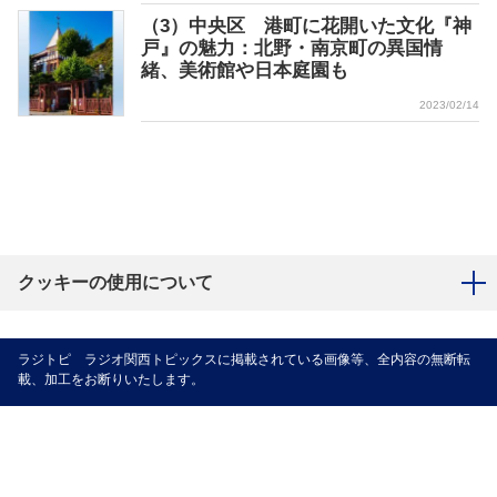
（3）中央区 港町に花開いた文化『神
戸』の魅力：北野・南京町の異国情
緒、美術館や日本庭園も
2023/02/14
クッキーの使用について
ラジトピ ラジオ関西トピックスに掲載されている画像等、全内容の無断転
載、加工をお断りいたします。