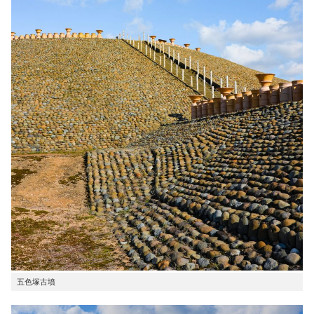
五色塚古墳