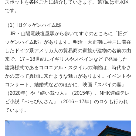
スポットを各区ごとに紹介していきます。第7回は垂水区
です。
（1）旧グッゲンハイム邸
JR・山陽電鉄塩屋駅から歩いてすぐのところに「旧グ
ッゲンハイム邸」があります。明治・大正期に神戸に滞在
したドイツ系アメリカ人の貿易商の家族が建物の名前の由
来で、17～18世紀にイギリスやスペインなどで発展した
建築様式であるコロニアル・スタイルの洋館は、時代をさ
かのぼって異国に来たような魅力があります。イベントや
コンサート、結婚式などのほかに、映画『スパイの妻』
（2020年）や『繕い裁つ人』（2015年）、NHK連続テレ
ビ小説『べっぴんさん』（2016～17年）のロケも行われ
ています。