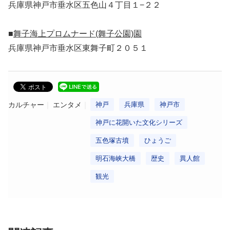
兵庫県神戸市垂水区五色山４丁目１−２２
■
舞子海上プロムナード(舞子公園)園
兵庫県神戸市垂水区東舞子町２０５１
カルチャー
エンタメ
神戸
兵庫県
神戸市
神戸に花開いた文化シリーズ
五色塚古墳
ひょうご
明石海峡大橋
歴史
異人館
観光