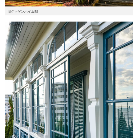
旧グッゲンハイム邸