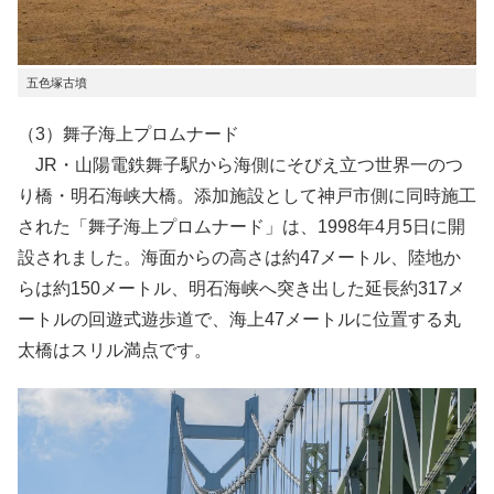
五色塚古墳
（3）舞子海上プロムナード
JR・山陽電鉄舞子駅から海側にそびえ立つ世界一のつ
り橋・明石海峡大橋。添加施設として神戸市側に同時施工
された「舞子海上プロムナード」は、1998年4月5日に開
設されました。海面からの高さは約47メートル、陸地か
らは約150メートル、明石海峡へ突き出した延長約317メ
ートルの回遊式遊歩道で、海上47メートルに位置する丸
太橋はスリル満点です。