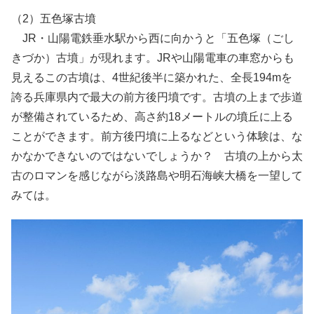
（2）五色塚古墳
JR・山陽電鉄垂水駅から西に向かうと「五色塚（ごし
きづか）古墳」が現れます。JRや山陽電車の車窓からも
見えるこの古墳は、4世紀後半に築かれた、全長194mを
誇る兵庫県内で最大の前方後円墳です。古墳の上まで歩道
が整備されているため、高さ約18メートルの墳丘に上る
ことができます。前方後円墳に上るなどという体験は、な
かなかできないのではないでしょうか？ 古墳の上から太
古のロマンを感じながら淡路島や明石海峡大橋を一望して
みては。