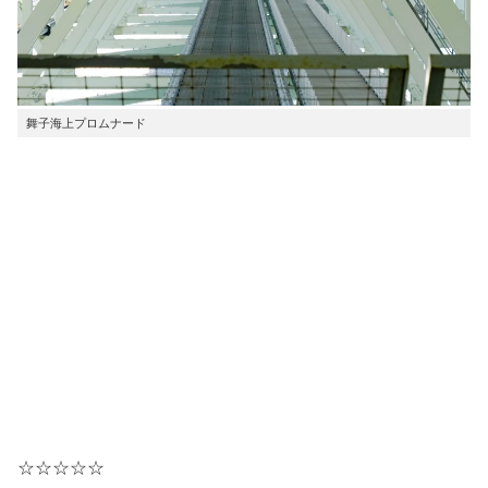
舞子海上プロムナード
☆☆☆☆☆