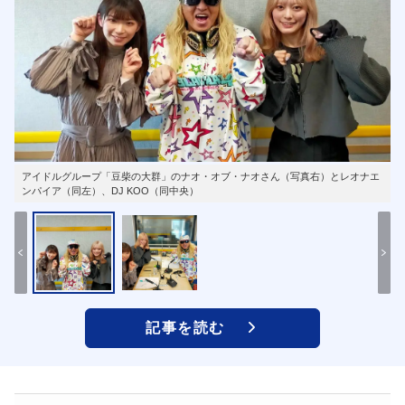
アイドルグループ「豆柴の大群」のナオ・オブ・ナオさん（写真右）とレオナエ
ンパイア（同左）、DJ KOO（同中央）
記事を読む