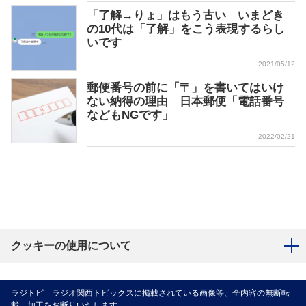
「了解→りょ」はもう古い いまどき
の10代は「了解」をこう表現するらし
いです
2021/05/12
郵便番号の前に「〒」を書いてはいけ
ない納得の理由 日本郵便「電話番号
などもNGです」
2022/02/21
クッキーの使用について
ラジトピ ラジオ関西トピックスに掲載されている画像等、全内容の無断転
載、加工をお断りいたします。