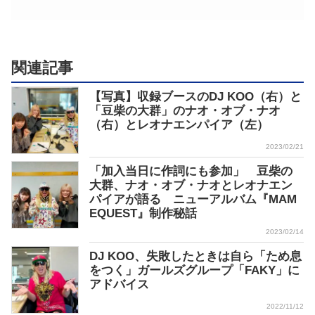
関連記事
【写真】収録ブースのDJ KOO（右）と
「豆柴の大群」のナオ・オブ・ナオ
（右）とレオナエンパイア（左）
2023/02/21
「加入当日に作詞にも参加」 豆柴の
大群、ナオ・オブ・ナオとレオナエン
パイアが語る ニューアルバム『MAM
EQUEST』制作秘話
2023/02/14
DJ KOO、失敗したときは自ら「ため息
をつく」ガールズグループ「FAKY」に
アドバイス
2022/11/12