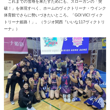
これまでの雪辱を果たすためにも、スローガンの「突
破！」を体現すべく、ホームのヴィクトリーナ・ウインク
体育館でさらに勢いづきたいところ。「GO! VIC! ヴィク
トリーナ姫路！」。（ラジオ関西『いいな117ヴィクトリ
ーナ』）