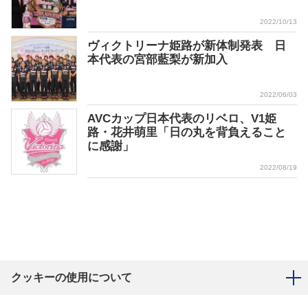
2022/10/13
ヴィクトリーナ姫路が新体制発表 日
本代表の宮部藍梨が新加入
2022/06/03
AVCカップ日本代表のリベロ、V1姫
路・花井萌里「日の丸を背負えること
に感謝」
2022/08/19
クッキーの使用について