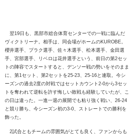
翌19日も、黒部市総合体育センターでの一戦に臨んだ
ヴィクトリーナ。相手は、同会場がホームのKUROBE。
櫻井選手、プラク選手、佐々木選手、松本選手、金田選
手、宮部選手、リベロは花井選手という、前日の第2セッ
トの陣容でスタートすると、デンソー戦の勢いをそのまま
に、第1セット、第2セットを25-23、25-16と連取。今シ
ーズンの過去2度の対戦ではセットカウント2-0から3セッ
トを奪われて逆転を許す悔しい敗戦も経験していたが、こ
の日は違った。一進一退の展開でも粘り強く戦い、26-24
と競り勝ち、今シーズン初の3-0、ストレートでの勝利を
飾った。
2試合ともチームの雰囲気がとても良く、ファンからも