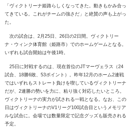
「ヴィクトリーナ姫路らしくなってきた。動きもかみ合っ
てきている。これがチームの強さだ」と絶賛の声も上がっ
た。
次の試合は、2月25日、26日の2日間。ヴィクトリー
ナ・ウィンク体育館（姫路市）でのホームゲームとなる。
いずれも試合開始は午後1時。
25日に対戦するのは、現在首位のJTマーヴェラス（24
試合、18勝6敗、53ポイント）。昨年12月のホーム2連戦
ではいずれもストレート負けを喫しているヴィクトリーナ
だが、2連勝の勢いを力に、粘り強く対応したいところ。
ヴィクトリーナの実力が試される一戦となる。なお、この
日はヴィクトリーナのV1リーグ100試合目というメモリア
ルな試合に。会場では数量限定で記念グッズも販売される
予定。