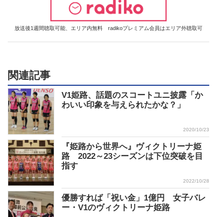
放送後1週間聴取可能、エリア内無料 radikoプレミアム会員はエリア外聴取可
関連記事
V1姫路、話題のスコートユニ披露「か
わいい印象を与えられたかな？」
2020/10/23
『姫路から世界へ』ヴィクトリーナ姫
路 2022～23シーズンは下位突破を目
指す
2022/10/28
優勝すれば「祝い金」1億円 女子バレ
ー・V1のヴィクトリーナ姫路