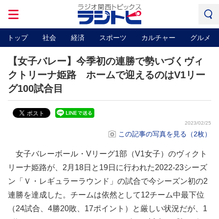
トップ
社会
経済
スポーツ
カルチャー
グルメ
【女子バレー】今季初の連勝で勢いづくヴィ
クトリーナ姫路 ホームで迎えるのはV1リー
グ100試合目
2023/02/25
この記事の写真を見る（2枚）
女子バレーボール・Vリーグ1部（V1女子）のヴィクト
リーナ姫路が、2月18日と19日に行われた2022-23シーズ
ン「Ｖ・レギュラーラウンド」の試合で今シーズン初の2
連勝を達成した。チームは依然として12チーム中最下位
（24試合、4勝20敗、17ポイント）と厳しい状況だが、1