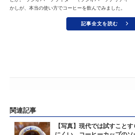
かしが、本当の使い方でコーヒーを飲んでみました。
記事全文を読む
関連記事
【写真】現代では試すことす
にくい コーヒーカップのソ