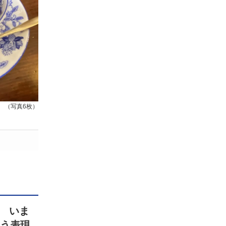
（写真6枚）
 いま
こう表現