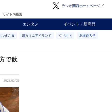
ラジオ関西ホームページ
サイト内検索
エンタメ
イベント・新商品
ぶつえん展
ぼうけんアイランド
クリオネ
北海道大学
方で飲
2023/03/08