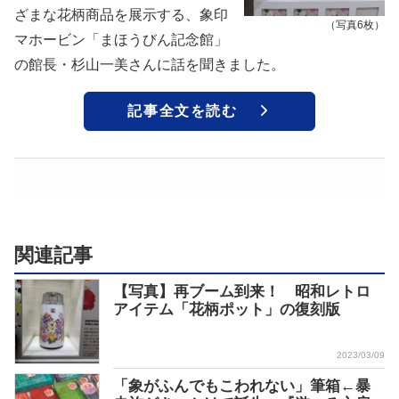
ざまな花柄商品を展示する、象印
（写真6枚）
マホービン「まほうびん記念館」
の館長・杉山一美さんに話を聞きました。
記事全文を読む
関連記事
【写真】再ブーム到来！ 昭和レトロ
アイテム「花柄ポット」の復刻版
2023/03/09
「象がふんでもこわれない」筆箱←暴