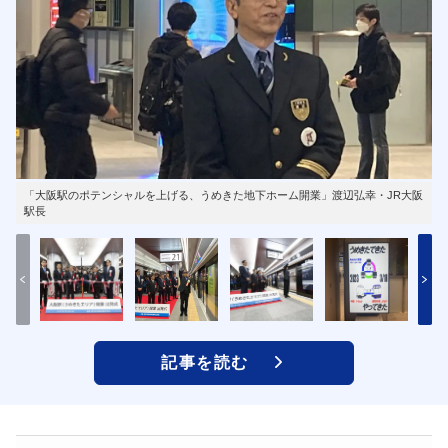
「大阪駅のポテンシャルを上げる、うめきた地下ホーム開業」渡辺弘幸・JR大阪
駅長
記事を読む