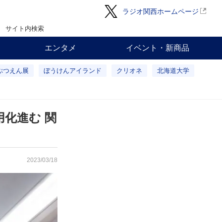
ラジオ関西ホームページ
サイト内検索
エンタメ
イベント・新商品
ぶつえん展
ぼうけんアイランド
クリオネ
北海道大学
化進む 関
2023/03/18