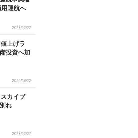
商用運航へ
2023/02/22
、値上げラ
備投資へ加
2022/08/22
 スカイブ
別れ
2023/02/27