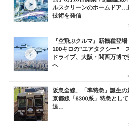
ルスクリーンのホームドア…
技術を発信
『空飛ぶクルマ』新機種登場
100キロの”エアタクシー” 
ドライブ、大阪・関西万博で
へ
阪急全線、「準特急」誕生の
京都線「6300系」特急とし
退…