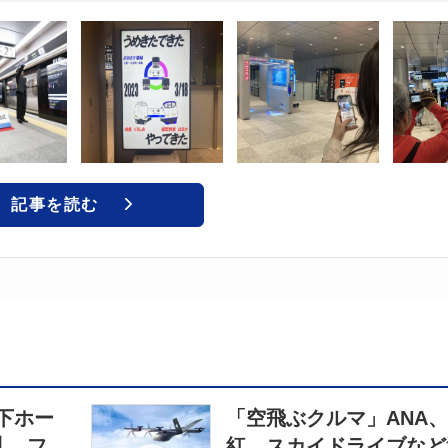
記事を読む
下ホー
「空飛ぶクルマ」ANA、
札、フ
紅、スカイドライブなど