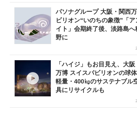
パソナグループ 大阪・関西
ビリオン“いのちの象徴”「ア
イト」会期終了後、淡路島へ
野に
「ハイジ」もお目見え、大阪
万博 スイスパビリオンの球
軽量・400㎏のサステナブル空
具にリサイクルも