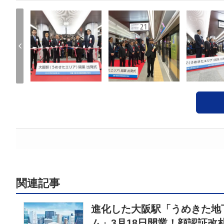
関連記事
進化した大阪駅「うめきた地
ム」3月18日開業！顔認証改