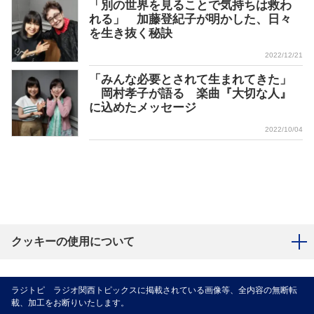
「別の世界を見ることで気持ちは救わ
れる」 加藤登紀子が明かした、日々
を生き抜く秘訣
2022/12/21
「みんな必要とされて生まれてきた」
岡村孝子が語る 楽曲『大切な人』
に込めたメッセージ
2022/10/04
クッキーの使用について
ラジトピ ラジオ関西トピックスに掲載されている画像等、全内容の無断転
載、加工をお断りいたします。