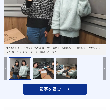
NPO法人チャイボラの代表理事・⼤⼭遥さん（写真右）、番組パーソナリティ・
シンガーソングライターの川嶋あい（同左）
記事を読む