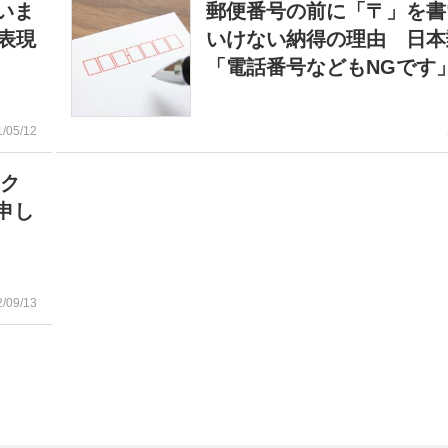
いま
郵便番号の前に「〒」を書
表現
いけない納得の理由 日本
「電話番号などもNGです
1/05/12
ーク
申し
2/09/13