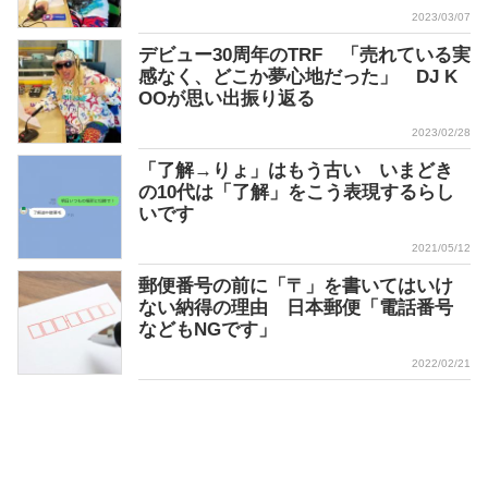
2023/03/07
デビュー30周年のTRF 「売れている実
感なく、どこか夢心地だった」 DJ K
OOが思い出振り返る
2023/02/28
「了解→りょ」はもう古い いまどき
の10代は「了解」をこう表現するらし
いです
2021/05/12
郵便番号の前に「〒」を書いてはいけ
ない納得の理由 日本郵便「電話番号
などもNGです」
2022/02/21