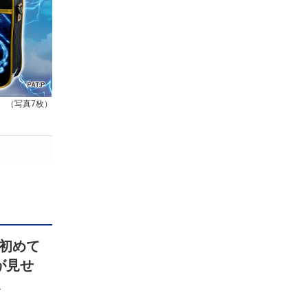
（写真7枚）
初めて
が見せ