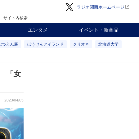
ラジオ関西ホームページ
サイト内検索
エンタメ
イベント・新商品
ぶつえん展
ぼうけんアイランド
クリオネ
北海道大学
 「女
2023/04/05