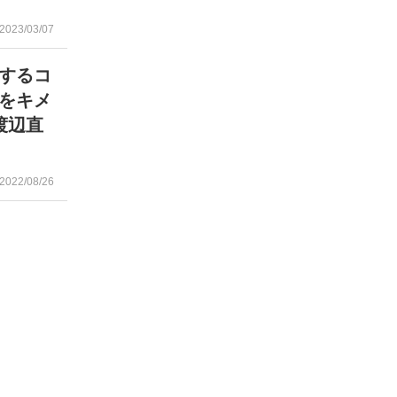
2023/03/07
するコ
をキメ
渡辺直
2022/08/26