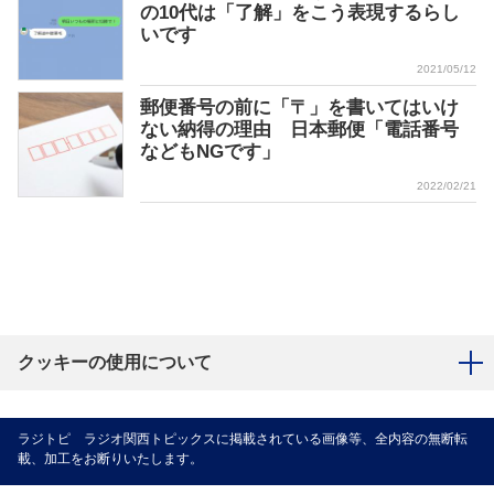
の10代は「了解」をこう表現するらし
いです
2021/05/12
郵便番号の前に「〒」を書いてはいけ
ない納得の理由 日本郵便「電話番号
などもNGです」
2022/02/21
クッキーの使用について
ラジトピ ラジオ関西トピックスに掲載されている画像等、全内容の無断転
載、加工をお断りいたします。