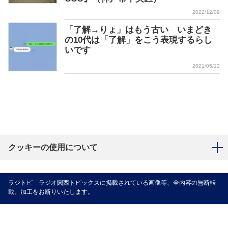
2022/12/09
「了解→りょ」はもう古い いまどき
の10代は「了解」をこう表現するらし
いです
2021/05/12
クッキーの使用について
ラジトピ ラジオ関西トピックスに掲載されている画像等、全内容の無断転
載、加工をお断りいたします。