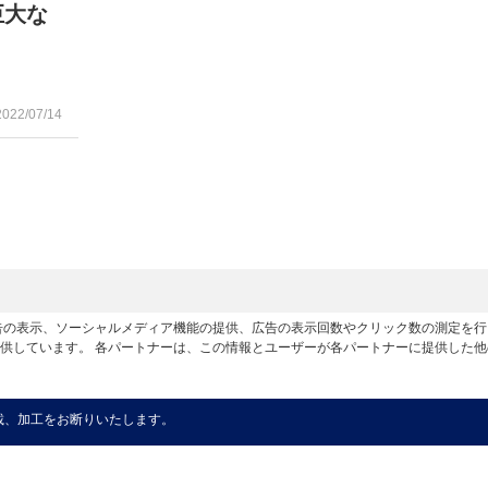
巨大な
2022/07/14
広告の表示、ソーシャルメディア機能の提供、広告の表示回数やクリック数の測定を
供しています。 各パートナーは、この情報とユーザーが各パートナーに提供した
載、加工をお断りいたします。