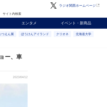
ラジオ関西ホームページ
サイト内検索
エンタメ
イベント・新商品
ぶつえん展
ぼうけんアイランド
クリオネ
北海道大学
ショー、車
2023/04/12