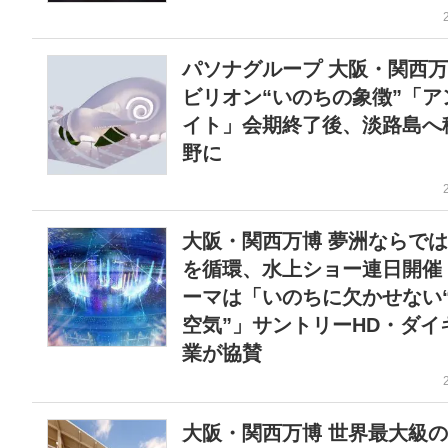
パソナグループ 大阪・関西
ビリオン“いのちの象徴”「ア
イト」会期終了後、淡路島へ
野に
大阪・関西万博 夢洲ならでは
を循環、水上ショー連日開催
ーマは「いのちに欠かせない
空気”」サントリーHD・ダイ
業が協賛
大阪・関西万博 世界最大級