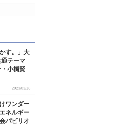
かす。」大
共通テーマ
ー・小橋賢
2023/03/16
けワンダー
エネルギー
協会パビリオ