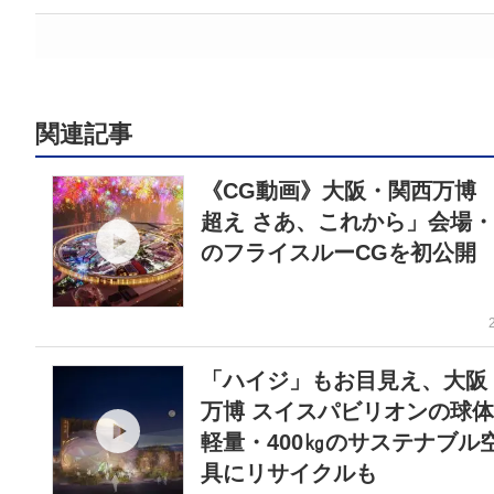
関連記事
《CG動画》大阪・関西万博 
超え さあ、これから」会場
のフライスルーCGを初公
「ハイジ」もお目見え、大阪
万博 スイスパビリオンの球
軽量・400㎏のサステナブル空
具にリサイクルも