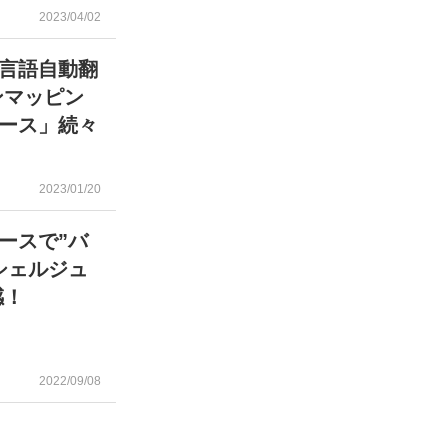
2023/04/02
多言語自動翻
ンマッピン
ース」続々
2023/01/20
ースで”バ
シェルジュ
感！
2022/09/08