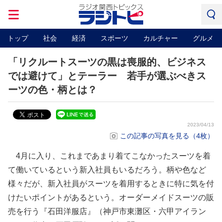
トップ
社会
経済
スポーツ
カルチャー
グルメ
「リクルートスーツの黒は喪服的、ビジネス
では避けて」とテーラー 若手が選ぶべきス
ーツの色・柄とは？
2023/04/13
この記事の写真を見る（4枚）
4月に入り、これまであまり着てこなかったスーツを着
て働いているという新入社員もいるだろう。柄や色など
様々だが、新入社員がスーツを着用するときに特に気を付
けたいポイントがあるという。オーダーメイドスーツの販
売を行う『石田洋服店』（神戸市東灘区・六甲アイラン