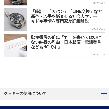
2022/08/07
「時計」「カバン」「LINE交換」など
新卒・若手を悩ませる社会人マナー
今ドキ事情を専門家が詳細解説
2023/04/10
郵便番号の前に「〒」を書いてはいけ
ない納得の理由 日本郵便「電話番号
などもNGです」
2022/02/21
クッキーの使用について