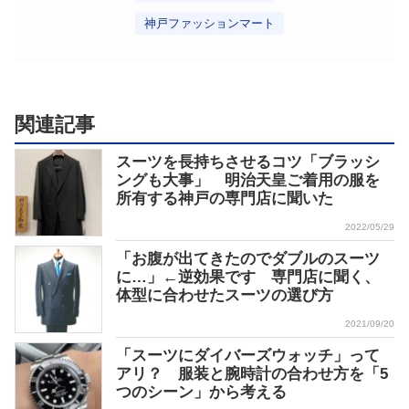
神戸ファッションマート
関連記事
スーツを長持ちさせるコツ「ブラッシ
ングも大事」 明治天皇ご着用の服を
所有する神戸の専門店に聞いた
2022/05/29
「お腹が出てきたのでダブルのスーツ
に…」←逆効果です 専門店に聞く、
体型に合わせたスーツの選び方
2021/09/20
「スーツにダイバーズウォッチ」って
アリ？ 服装と腕時計の合わせ方を「5
つのシーン」から考える