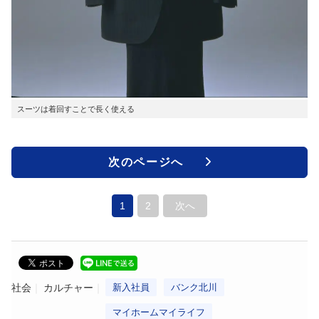
スーツは着回すことで長く使える
次のページへ
1
2
次へ
社会
カルチャー
新入社員
バンク北川
マイホームマイライフ