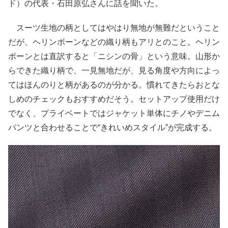
ド）の代表・石田原弘さんに話を聞いた。
スーツ生地の柄としてはやはり無地が無難だということ
だが、ヘリンボーンなどの織り柄もアリとのこと。ヘリン
ボーンとは直訳すると「ニシンの骨」という意味。山形か
らできた織り柄で、一見無地だが、見る角度や方向によっ
てはほんのりと柄があるのが分かる。慣れてきたらおとな
しめのチェックもおすすめだそう。セットアップ使用だけ
でなく、プライベートではジャケット単体にチノやデニム
パンツと合わせることで“きれいめスタイル”が完成する。