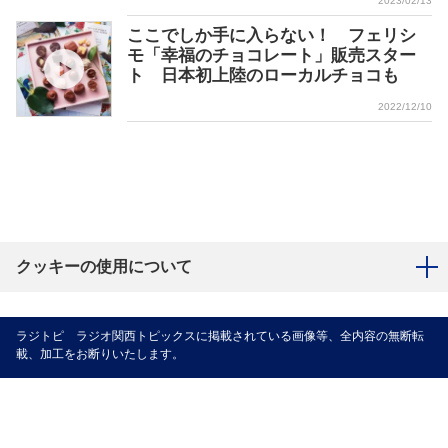
2023/02/13
ここでしか手に入らない！ フェリシ
モ「幸福のチョコレート」販売スター
ト 日本初上陸のローカルチョコも
2022/12/10
クッキーの使用について
ラジトピ ラジオ関西トピックスに掲載されている画像等、全内容の無断転
載、加工をお断りいたします。