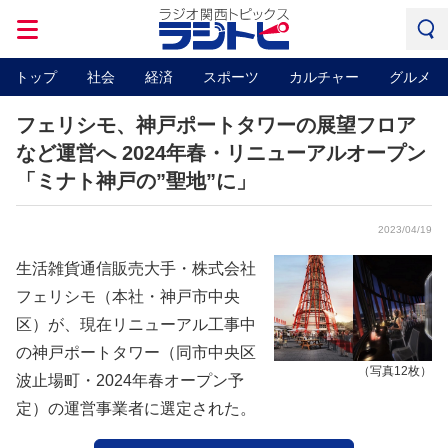
トップ
社会
経済
スポーツ
カルチャー
グルメ
フェリシモ、神戸ポートタワーの展望フロア
など運営へ 2024年春・リニューアルオープン
「ミナト神戸の”聖地”に」
2023/04/19
生活雑貨通信販売大手・株式会社
フェリシモ（本社・神戸市中央
区）が、現在リニューアル工事中
の神戸ポートタワー（同市中央区
（写真12枚）
波止場町・2024年春オープン予
定）の運営事業者に選定された。