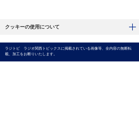
クッキーの使用について
ラジトピ ラジオ関西トピックスに掲載されている画像等、全内容の無断転
載、加工をお断りいたします。