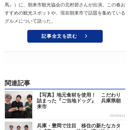
馬』）に、朝来市観光協会の北村碧さんが出演。この春お
すすめの観光スポットや、現在朝来市で話題を集めている
グルメについて語った。
記事全文を読む
関連記事
【写真】地元食材を使用！ こだわり
詰まった『ご当地ドッグ』 兵庫県朝
来市
2023/04/21
兵庫・豊岡で注目 移住の新たなカタ