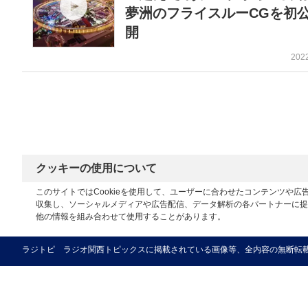
夢洲のフライスルーCGを初
開
202
クッキーの使用について
このサイトではCookieを使用して、ユーザーに合わせたコンテンツや
収集し、ソーシャルメディアや広告配信、データ解析の各パートナーに提
他の情報を組み合わせて使用することがあります。
ラジトピ ラジオ関西トピックスに掲載されている画像等、全内容の無断転