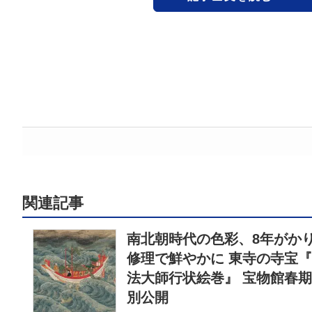
関連記事
南北朝時代の色彩、8年がか
修理で鮮やかに 東寺の寺宝
法大師行状絵巻』 宝物館春
別公開