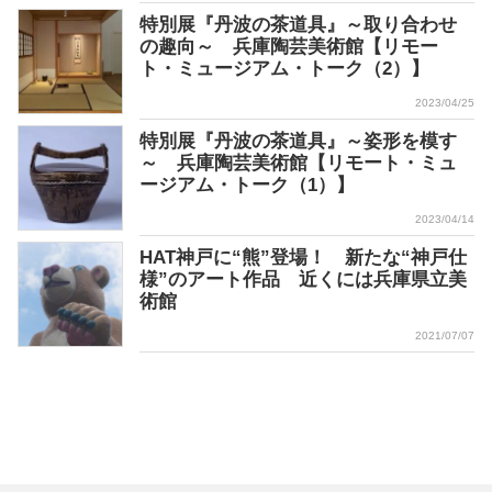
特別展『丹波の茶道具』～取り合わせ
の趣向～ 兵庫陶芸美術館【リモー
ト・ミュージアム・トーク（2）】
2023/04/25
特別展『丹波の茶道具』～姿形を模す
～ 兵庫陶芸美術館【リモート・ミュ
ージアム・トーク（1）】
2023/04/14
HAT神戸に“熊”登場！ 新たな“神戸仕
様”のアート作品 近くには兵庫県立美
術館
2021/07/07