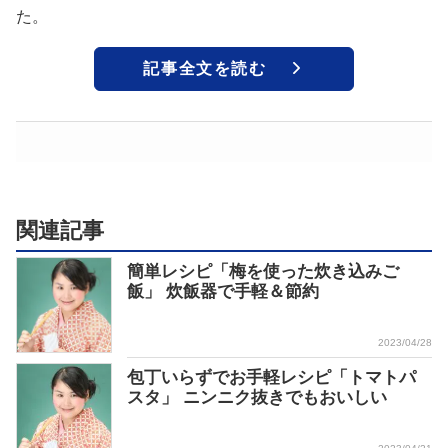
た。
記事全文を読む
関連記事
簡単レシピ「梅を使った炊き込みご
飯」 炊飯器で手軽＆節約
2023/04/28
包丁いらずでお手軽レシピ「トマトパ
スタ」 ニンニク抜きでもおいしい