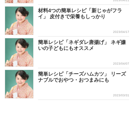
2023/04/21
材料4つの簡単レシピ「新じゃがフラ
イ」 皮付きで栄養もしっかり
2023/04/17
簡単レシピ「ネギダレ唐揚げ」 ネギ嫌
いの子どもにもオススメ
2023/04/07
簡単レシピ「チーズハムカツ」 リーズ
ナブルでおやつ・おつまみにも
2023/03/31