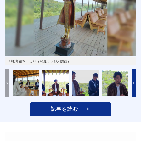
「禅坊 靖寧」より（写真：ラジオ関西）
記事を読む