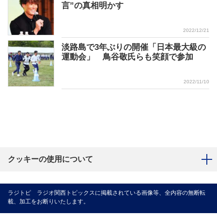
言”の真相明かす
2022/12/21
淡路島で3年ぶりの開催「日本最大級の
運動会」 鳥谷敬氏らも笑顔で参加
2022/11/10
クッキーの使用について
ラジトピ ラジオ関西トピックスに掲載されている画像等、全内容の無断転
載、加工をお断りいたします。