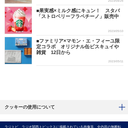
2023/04/26
■果実感×ミルク感にキュン！ スタバ
「ストロベリーフラペチーノ」販売中
2023/05/10
■ファミリア×マモン・エ・フィーユ限
定コラボ オリジナル缶ビスキュイや
雑貨 12日から
2023/05/11
クッキーの使用について
ラジトピ ラジオ関西トピックスに掲載されている画像等、全内容の無断転