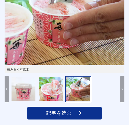
苺みるく本葛氷
記事を読む