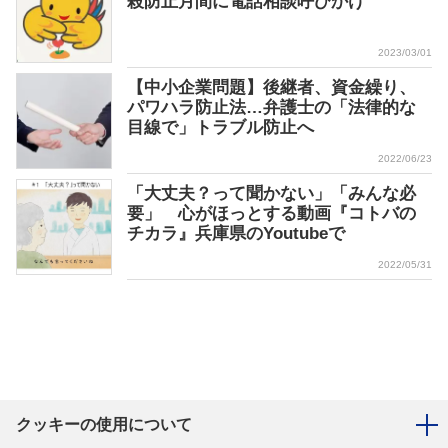
殺防止月間に電話相談呼びかけ
2023/03/01
【中小企業問題】後継者、資金繰り、
パワハラ防止法…弁護士の「法律的な
目線で」トラブル防止へ
2022/06/23
「大丈夫？って聞かない」「みんな必
要」 心がほっとする動画『コトバの
チカラ』兵庫県のYoutubeで
2022/05/31
クッキーの使用について