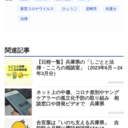
新型コロナウイルス
ひょうご
尼崎市
弁護士
法律
関連記事
【日程一覧】兵庫県の「しごとと法
律・こころの相談室」（2023年6月～24
年3月分）
2023/05/22
ネット上の中傷、コロナ差別やヤング
ケアラーの孤立化予防の取り組み 相
談窓口や啓発ビデオで 兵庫県
2022/01/19
合言葉は「いのち支える兵庫県」 自