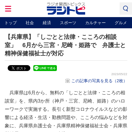
トップ
社会
経済
スポーツ
カルチャー
グルメ
【兵庫県】「しごとと法律・こころの相談
室」 6月から三宮・尼崎・姫路で 弁護士と
精神保健福祉士が対応
2023/05/22
この記事の写真を見る（2枚）
兵庫県は6月から、無料の「しごとと法律・こころの相
談室」を、県内3か所（神戸・三宮、尼崎、姫路）のハロ
ーワークで実施する。長引く新型コロナウイルスなどの影
響による経済・生活・勤務問題や、こころの悩みなどを対
象に、兵庫県弁護士会・兵庫県精神保健福祉士会・兵庫県